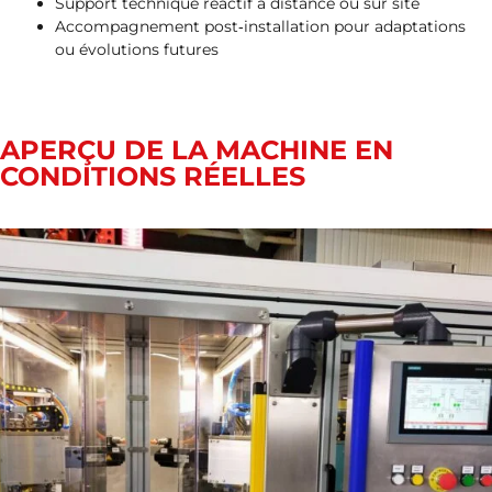
Support technique réactif à distance ou sur site
Accompagnement post‑installation pour adaptations
ou évolutions futures
APERÇU DE LA MACHINE EN
CONDITIONS RÉELLES