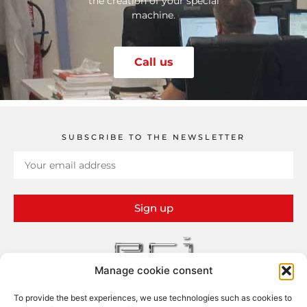
the creation of your special
machine.
Call us
SUBSCRIBE TO THE NEWSLETTER
Sign up
Manage cookie consent
To provide the best experiences, we use technologies such as cookies to
ERI – Études et Réalisations Industrielles