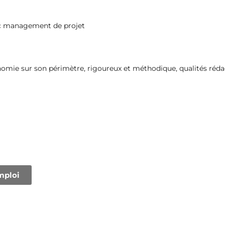
vec management de projet
tonomie sur son périmètre, rigoureux et méthodique, qualités réda
mploi