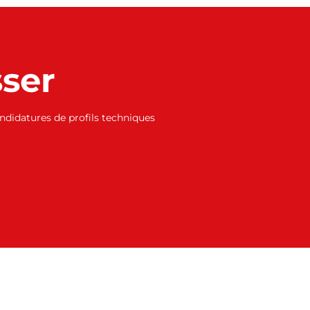
sser
didatures de profils techniques