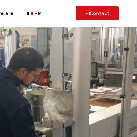
e are
FR
Contact