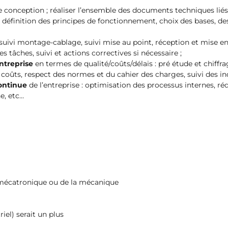
 conception ; réaliser l’ensemble des documents techniques liés à
: définition des principes de fonctionnement, choix des bases, de
suivi montage-cablage, suivi mise au point, réception et mise en 
s tâches, suivi et actions correctives si nécessaire ;
ntreprise
en termes de qualité/coûts/délais : pré étude et chiffr
oûts, respect des normes et du cahier des charges, suivi des in
ontinue
de l’entreprise : optimisation des processus internes, r
e, etc…
 mécatronique ou de la mécanique
iel) serait un plus