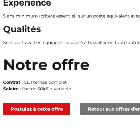
Expérience
5 ans minimum (critère essentiel) sur un poste équivalent a
Qualités
Sens du travail en équipe et capacité à travailler en toute au
Notre offre
Contrat
: CDI temps complet
Salaire
: fixe de 50k€ + variable
Postulez à cette offre
Retour aux offres d'e