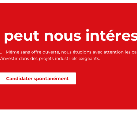
l peut nous intére
 Même sans offre ouverte, nous étudions avec attention les can
’investir dans des projets industriels exigeants.
Candidater spontanément