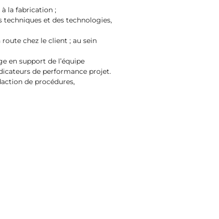
 la fabrication ;
s techniques et des technologies,
route chez le client ; au sein
age en support de l’équipe
dicateurs de performance projet.
édaction de procédures,