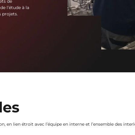
ets de
e l’étude à la
 projets.
les
 en lien étroit avec l’équipe en interne et l’ensemble des interl