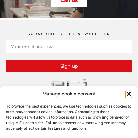
Call us
SUBSCRIBE TO THE NEWSLETTER
Sign up
Manage cookie consent
To provide the best experiences, we use technologies such as cookies to
ERI – Études et Réalisations Industrielles
store and/or access device information. Consenting to these
13 rue Claude Bernard – ZI
technologies will allow us to process data such as browsing behavior or
26100 Romans-sur-Isère
unique IDs on this site. Failure to consent or withdrawing consent may
adversely affect certain features and functions.
FOLLOW US