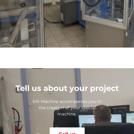
Tell us about your project
ERI Machine accompanies you in
the creation of your special
machine.