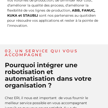
vos volumes de production, de diminuer leur coût,
d’améliorer la qualité des process, d’améliorer la
flexibilité de vos lignes de production,
ABB, FANUC,
KUKA et STAUBLI
sont nos partenaires au quotidien
pour résoudre vos applications et rester à la pointe de
l’innovation.
02. UN SERVICE QUI VOUS
ACCOMPAGNE
Pourquoi intégrer une
robotisation et
automatisation dans votre
organisation ?
Chez ERI, il nous est important de vous fournir le
meilleur service possible en vous accompagnant
jusqu’à ce que vous soyez satisfait. Il y a de