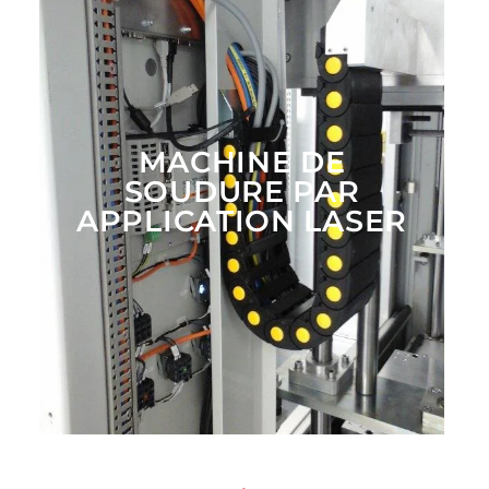
MACHINE DE
SOUDURE PAR
APPLICATION LASER