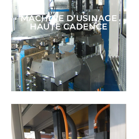
MACHINE D’USINAGE
HAUTE CADENCE