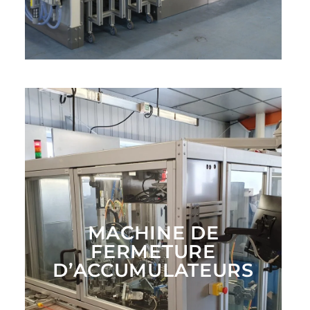
MACHINE DE
FERMETURE
D’ACCUMULATEURS