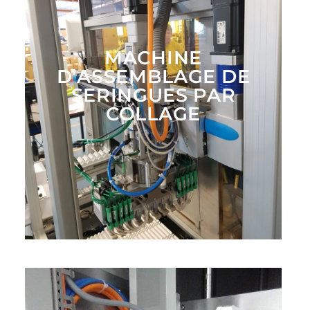
MACHINE
D’ASSEMBLAGE DE
SERINGUES PAR
COLLAGE