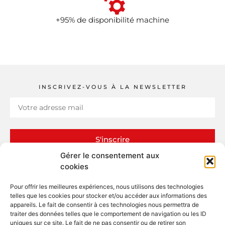
+95% de disponibilité machine
INSCRIVEZ-VOUS À LA NEWSLETTER
S'inscrire
Gérer le consentement aux
cookies
Pour offrir les meilleures expériences, nous utilisons des technologies
telles que les cookies pour stocker et/ou accéder aux informations des
appareils. Le fait de consentir à ces technologies nous permettra de
ERI – Études et Réalisations Industrielles
traiter des données telles que le comportement de navigation ou les ID
13 rue Claude Bernard – ZI
uniques sur ce site. Le fait de ne pas consentir ou de retirer son