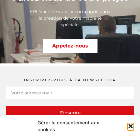
ERI Machine vous accompagne dans
la création de votre machine
spéciale.
Appelez-nous
INSCRIVEZ-VOUS À LA NEWSLETTER
S'inscrire
Gérer le consentement aux
cookies