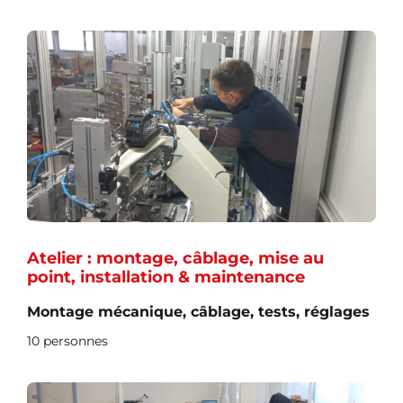
Atelier : montage, câblage, mise au
point, installation & maintenance
Montage mécanique, câblage, tests, réglages
10 personnes