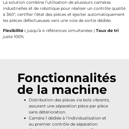
La solution combine l’utilisation de plusieurs caméras
industrielles et de robotique pour réaliser un contrôle qualité
à 360°, certifier l’état des pièces et éjecter automatiquement
les pièces défectueuses vers une voie de sortie dédiée.
Flexibilité :
jusqu’à 4 références simultanées |
Taux de tri
juste 100%
Fonctionnalités
de la machine
Distribution des pièces via bols vibrants,
assurant une séparation pièce par pièce
sans détérioration.
Caméra 1 dédiée à l’individualisation et
au premier contrôle de séparation.