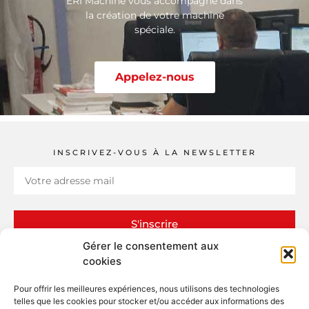
ERI Machine vous accompagne dans
la création de votre machine
spéciale.
Appelez-nous
INSCRIVEZ-VOUS À LA NEWSLETTER
S'inscrire
Gérer le consentement aux
cookies
Pour offrir les meilleures expériences, nous utilisons des technologies
telles que les cookies pour stocker et/ou accéder aux informations des