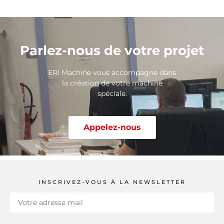
Parlez-nous de votre projet
ERI Machine vous accompagne dans
la création de votre machine
spéciale.
Appelez-nous
INSCRIVEZ-VOUS À LA NEWSLETTER